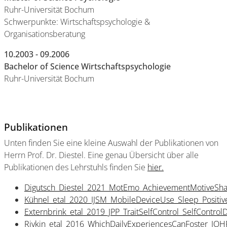
Ruhr-Universität Bochum
Schwerpunkte: Wirtschaftspsychologie &
Organisationsberatung
10.2003 - 09.2006
Bachelor of Science Wirtschaftspsychologie
Ruhr-Universität Bochum
Publikationen
Unten finden Sie eine kleine Auswahl der Publikationen von
Herrn Prof. Dr. Diestel. Eine genau Übersicht über alle
Publikationen des Lehrstuhls finden Sie
hier.
Digutsch_Diestel_2021_MotEmo_AchievementMotiveSh
Kühnel_etal_2020_IJSM_MobileDeviceUse_Sleep_Positi
Externbrink_etal_2019_JPP_TraitSelfControl_SelfContro
Rivkin_etal_2016_WhichDailyExperiencesCanFoster_JOH