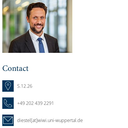
Contact
S.12.26
+49 202 439 2291
diestel[at]wiwi.uni-wuppertal.de