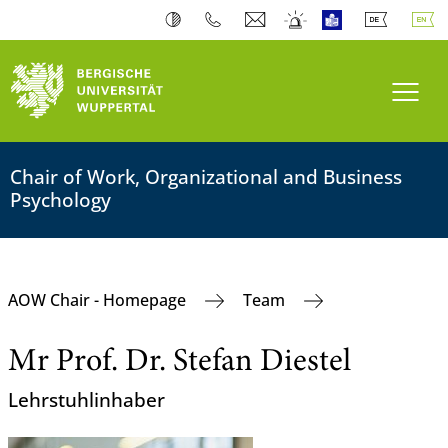
Toogl
Chair of Work, Organizational and Business
Psychology
AOW Chair - Homepage
Team
Mr Prof. Dr. Stefan Diestel
Lehrstuhlinhaber