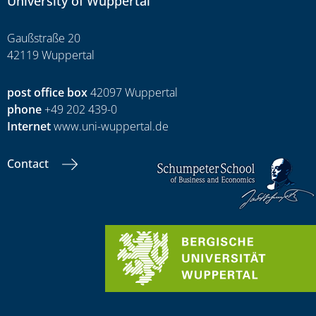
University of Wuppertal
Gaußstraße 20
42119 Wuppertal
post office box
42097 Wuppertal
phone
+49 202 439-0
Internet
www.uni-wuppertal.de
Contact