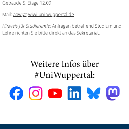
Gebäude S, Etage 12.09
Mail:
aow[at]wiwi.uni-wuppertal.de
Hinweis für Studierende
: Anfragen betreffend Studium und
Lehre richten Sie bitte direkt an das
Sekretariat
.
Weitere Infos über
#UniWuppertal: