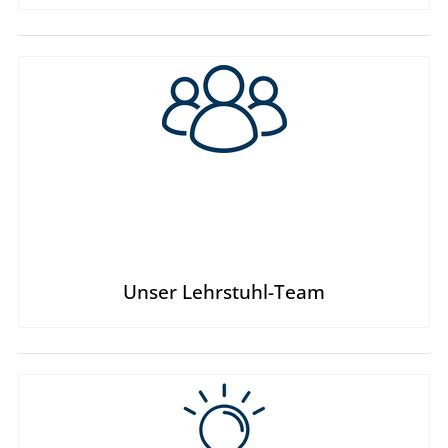
Unser Lehrstuhl-Team