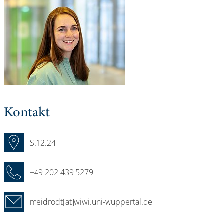
Kontakt
S.12.24
+49 202 439 5279
meidrodt[at]wiwi.uni-wuppertal.de